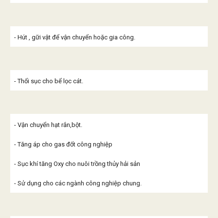
- Hút , gữi vật để vận chuyển hoặc gia công.
- Thổi sục cho bể lọc cát.
- Vận chuyển hạt rắn,bột.
- Tăng áp cho gas đốt công nghiệp
- Sục khí tăng Oxy cho nuôi trồng thủy hải sản
- Sử dụng cho các ngành công nghiệp chung.