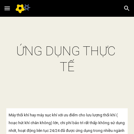
Skip to main content
Skip to navigation
ỨNG DỤNG THỰC 
TẾ
Máy thổi khí hay máy sục khí với ưu điểm cho lưu lượng thổi khí ( 
hoạc hút khí chân không) lớn, chi phí bảo trì rất thấp không sử dụng 
nhớt, hoạt động liên tục 24/24 đã được ứng dụng trong nhiều ngành 