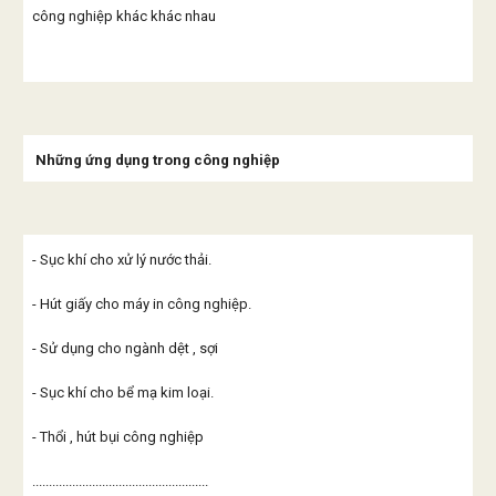
công nghiệp khác khác nhau
Những ứng dụng trong công nghiệp
- Sục khí cho xử lý nước thải.
- Hút giấy cho máy in công nghiệp.
- Sử dụng cho ngành dệt , sợi
- Sục khí cho bể mạ kim loại.
- Thổi , hút bụi công nghiệp
.....................................................