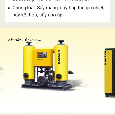
Chúng loại: Sấy màng, sấy hấp thụ gia nhiệt, 
sấy kết hợp, sấy cao áp
MÁY SẤY KHÍ
 / 
Air Dryer